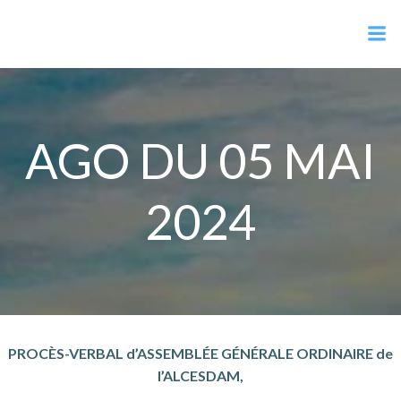
Aller
Alcesdam.com
au
contenu
AGO DU 05 MAI
2024
PROCÈS-VERBAL
d’ASSEMBLÉE GÉNÉRALE ORDINAIRE de
l’ALCESDAM,