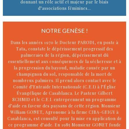
donnant un rôle actif et majeur par le biais
d’associations féminines…
NOTRE GENÈSE !
Dans les années 1970 le Docteur PARODI, en poste à
Tata, constate le dépérissement progressif des
palmeraies de la région, dépérissement dû
essentiellement aux conséquences de la sécheresse et à
la progression du bayoud, maladie causée par un
champignon du sol, responsable de la mort de
nombreux palmiers. Il prend alors contact avec le
Comité d’Entraide Internationale (C.E.I) à l’Église
Évangélique de Casablanca. Le Pasteur Gilbert
SCHMID et le C.E.I. entreprennent un programme
d’aide en faveur des paysans de cette région. Monsieur
William GONET, Agronome à la firme CIBA-GEIGY à
Casablanca, est consulté pour la mise en application de
ce programme d’aide. En 1985 Monsieur GONET fonde