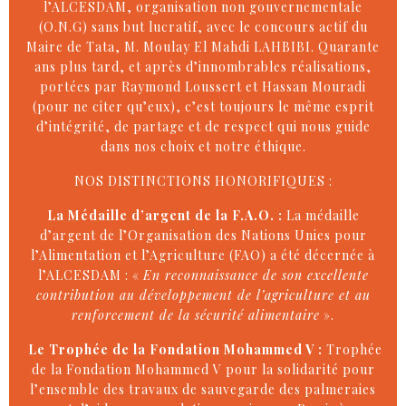
l’ALCESDAM, organisation non gouvernementale
(O.N.G) sans but lucratif, avec le concours actif du
Maire de Tata, M. Moulay El Mahdi LAHBIBI. Quarante
ans plus tard, et après d’innombrables réalisations,
portées par Raymond Loussert et Hassan Mouradi
(pour ne citer qu’eux), c’est toujours le même esprit
d’intégrité, de partage et de respect qui nous guide
dans nos choix et notre éthique.
NOS DISTINCTIONS HONORIFIQUES :
La Médaille d’argent de la F.A.O. :
La médaille
d’argent de l’Organisation des Nations Unies pour
l’Alimentation et l’Agriculture (FAO) a été décernée à
l’ALCESDAM : «
En reconnaissance de son excellente
contribution au développement de l’agriculture et au
renforcement de la sécurité alimentaire
».
Le Trophée de la Fondation Mohammed V :
Trophée
de la Fondation Mohammed V pour la solidarité pour
l’ensemble des travaux de sauvegarde des palmeraies