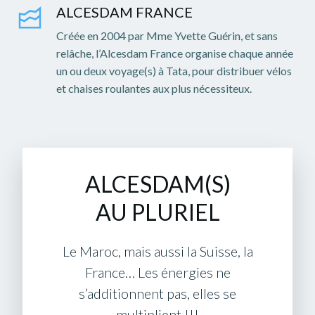
ALCESDAM FRANCE
Créée en 2004 par Mme Yvette Guérin, et sans
relâche, l’Alcesdam France organise chaque année
un ou deux voyage(s) à Tata, pour distribuer vélos
et chaises roulantes aux plus nécessiteux.
ALCESDAM(S)
AU PLURIEL
Le Maroc, mais aussi la Suisse, la
France… Les énergies ne
s’additionnent pas, elles se
multiplient !!!