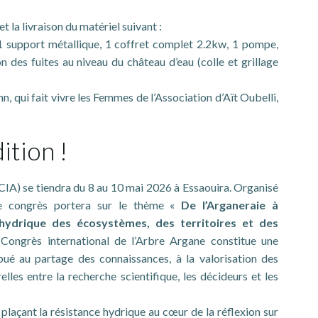
 la livraison du matériel suivant :
1 support métallique, 1 coffret complet 2.2kw, 1 pompe,
des fuites au niveau du château d’eau (colle et grillage
, qui fait vivre les Femmes de l’Association d’Aït Oubelli,
ition !
(CIA) se tiendra du 8 au 10 mai 2026 à Essaouira. Organisé
 ce congrès portera sur le thème «
De l’Arganeraie à
nce hydrique des écosystèmes, des territoires et des
Congrès international de l’Arbre Argane constitue une
ribué au partage des connaissances, à la valorisation des
elles entre la recherche scientifique, les décideurs et les
 plaçant la résistance hydrique au cœur de la réflexion sur