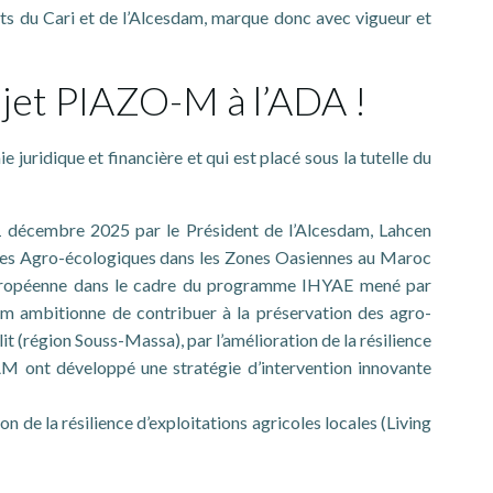
ts du Cari et de l’Alcesdam, marque donc avec vigueur et
jet PIAZO-M à l’ADA !
ridique et financière et qui est placé sous la tutelle du
11 décembre 2025 par le Président de l’Alcesdam, Lahcen
atives Agro-écologiques dans les Zones Oasiennes au Maroc
européenne dans le cadre du programme IHYAE mené par
 ambitionne de contribuer à la préservation des agro-
(région Souss-Massa), par l’amélioration de la résilience
DAM ont développé une stratégie d’intervention innovante
n de la résilience d’exploitations agricoles locales (Living