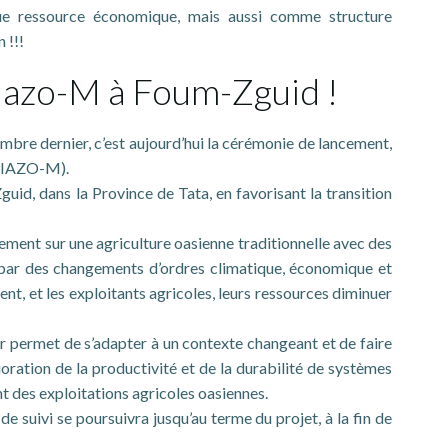
que ressource économique, mais aussi comme structure
 !!!
iazo-M à Foum-Zguid !
bre dernier, c’est aujourd’hui la cérémonie de lancement,
(PIAZO-M).
uid, dans la Province de Tata, en favorisant la transition
gement sur une agriculture oasienne traditionnelle avec des
é par des changements d’ordres climatique, économique et
ent, et les exploitants agricoles, leurs ressources diminuer
r permet de s’adapter à un contexte changeant et de faire
oration de la productivité et de la durabilité de systèmes
t des exploitations agricoles oasiennes.
e suivi se poursuivra jusqu’au terme du projet, à la fin de