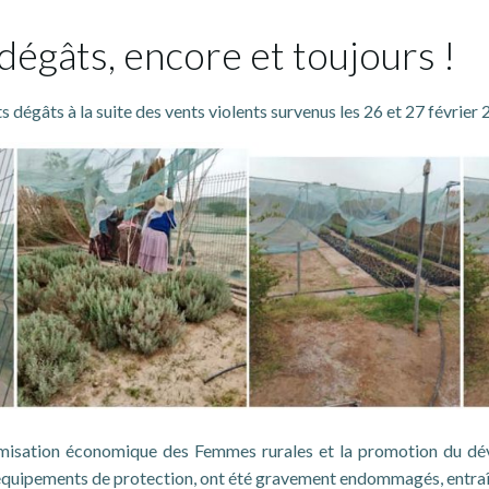
dégâts, encore et toujours !
 dégâts à la suite des vents violents survenus les 26 et 27 février 
onomisation économique des Femmes rurales et la promotion du d
 équipements de protection, ont été gravement endommagés, entraîna