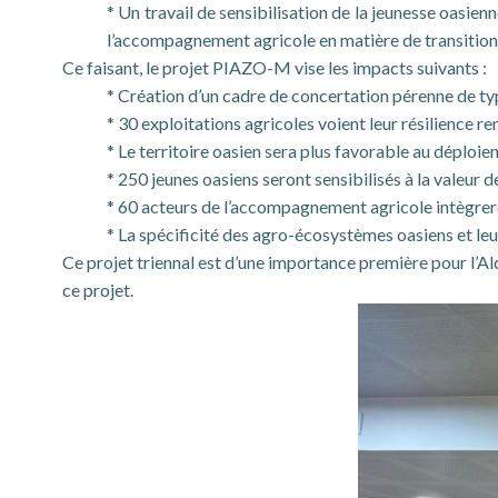
* Un travail de sensibilisation de la jeunesse oasi
l’accompagnement agricole en matière de transitio
Ce faisant, le projet PIAZO-M vise les impacts suivants :
* Création d’un cadre de concertation pérenne de typ
* 30 exploitations agricoles voient leur résilience re
* Le territoire oasien sera plus favorable au déploie
* 250 jeunes oasiens seront sensibilisés à la valeur d
* 60 acteurs de l’accompagnement agricole intègreron
* La spécificité des agro-écosystèmes oasiens et leur
Ce projet triennal est d’une importance première pour l’Al
ce projet.