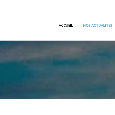
Aller
au
Alcesdam.com
contenu
ACCUEIL
NOS ACTUALITÉS