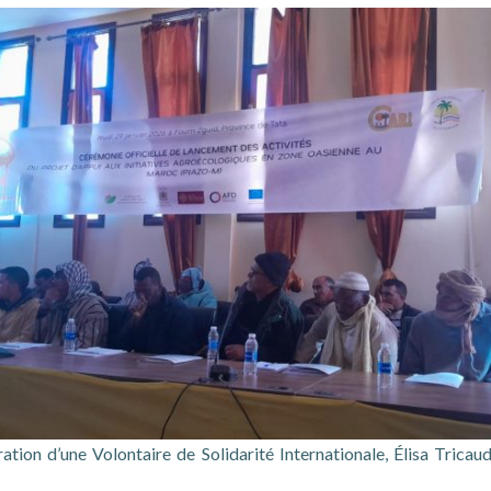
ation d’une Volontaire de Solidarité Internationale, Élisa Trica