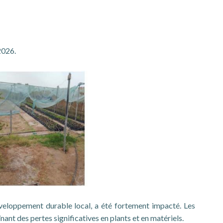
2026.
éveloppement durable local, a été fortement impacté. Les
nt des pertes significatives en plants et en matériels.