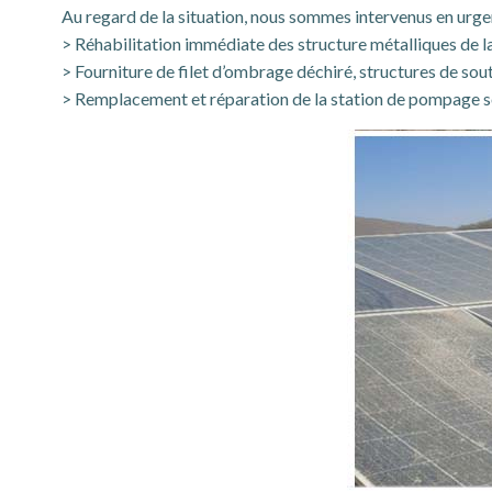
Au regard de la situation, nous sommes intervenus en urge
> Réhabilitation immédiate des structure métalliques de la
> Fourniture de filet d’ombrage déchiré, structures de souti
> Remplacement et réparation de la station de pompage so