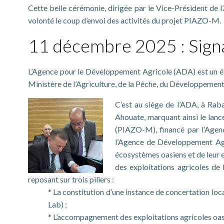
Cette belle cérémonie, dirigée par le Vice-Président de
volonté le coup d’envoi des activités du projet PIAZO-M.
11 décembre 2025 : Signa
L’Agence pour le Développement Agricole (ADA) est un éta
Ministère de l’Agriculture, de la Pêche, du Développement 
C’est au siège de l’ADA, à Rab
Ahouate, marquant ainsi le lanc
(PIAZO-M), financé par l’Age
l’Agence de Développement Agr
écosystèmes oasiens et de leur 
des exploitations agricoles de 
reposant sur trois piliers :
* La constitution d’une instance de concertation loca
Lab) ;
* L’accompagnement des exploitations agricoles oasien