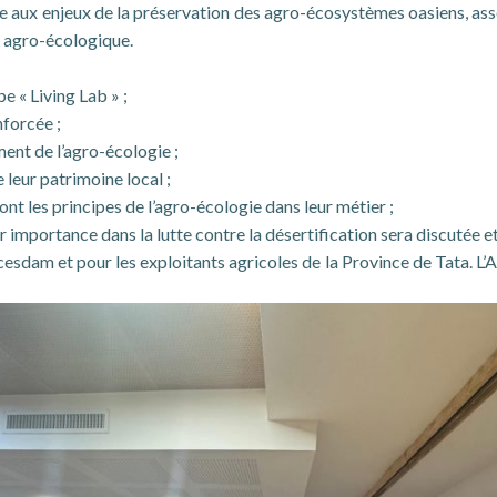
enne aux enjeux de la préservation des agro-écosystèmes oasiens, a
n agro-écologique.
e « Living Lab » ;
nforcée ;
ment de l’agro-écologie ;
e leur patrimoine local ;
t les principes de l’agro-écologie dans leur métier ;
 importance dans la lutte contre la désertification sera discutée e
cesdam et pour les exploitants agricoles de la Province de Tata. L’A