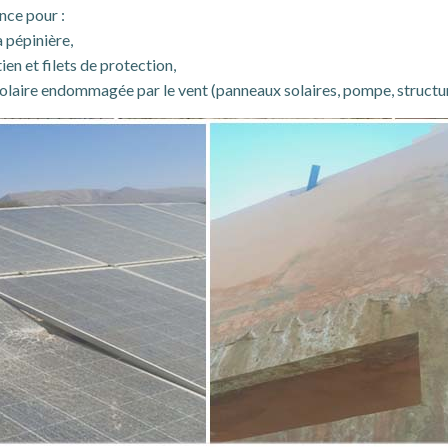
nce pour :
 pépinière,
en et filets de protection,
laire endommagée par le vent (panneaux solaires, pompe, structure