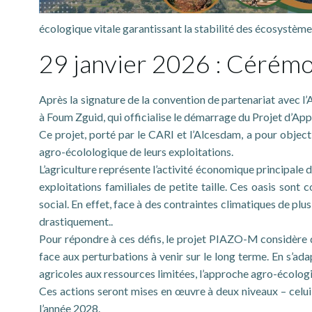
écologique vitale garantissant la stabilité des écosystème
29 janvier 2026 : Cérémo
Après la signature de la convention de partenariat avec 
à Foum Zguid, qui officialise le démarrage du Projet d’A
Ce projet, porté par le CARI et l’Alcesdam, a pour object
agro-écolologique de leurs exploitations.
L’agriculture représente l’activité économique principale 
exploitations familiales de petite taille. Ces oasis so
social. En effet, face à des contraintes climatiques de plu
drastiquement..
Pour répondre à ces défis, le projet PIAZO-M considère q
face aux perturbations à venir sur le long terme. En s’ad
agricoles aux ressources limitées, l’approche agro-écolog
Ces actions seront mises en œuvre à deux niveaux – celui d
l’année 2028.