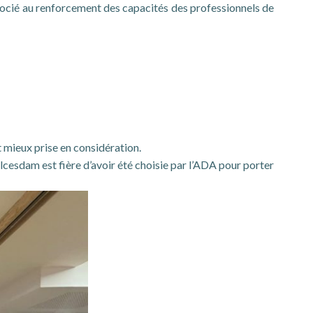
ssocié au renforcement des capacités des professionnels de
t mieux prise en considération.
lcesdam est fière d’avoir été choisie par l’ADA pour porter