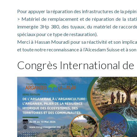
Pour appuyer la réparation des infrastructures de la pépin
> Matériel de remplacement et de réparation de la stat
immergée 3Hp 380, des tuyaux, du matériel de raccordeme
spéciaux pour ce type de restauration).
Merci à Hassan Mouradi pour sa réactivité et son implicati
et toute notre reconnaissance à l’Alcesdam Suisse et à so
Congrès International de l