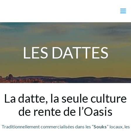
Aller
Alcesdam.com
au
contenu
LES DATTES
La datte, la seule culture
de rente de l’Oasis
Traditionnellement commercialisées dans les “
Souks
” locaux, les