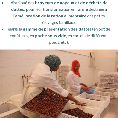
distribué des
broyeurs de noyaux et de déchets de
dattes,
pour leur transformation en
farine
destinée à
l’
amélioration de la ration alimentaire
des petits
élevages familiaux.
élargi la
gamme de présentation des datte
s (en pot de
confitures, en
poche sous vide
, en carton de différents
poids, etc).