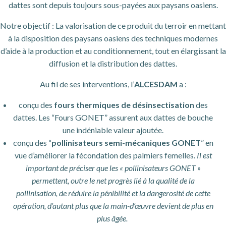
dattes sont depuis toujours sous-payées aux paysans oasiens.
Notre objectif : La valorisation de ce produit du terroir en mettant
à la disposition des paysans oasiens des techniques modernes
d’aide à la production et au conditionnement, tout en élargissant la
diffusion et la distribution des dattes.
Au fil de ses interventions, l’
ALCESDAM
a :
conçu des
fours thermiques de désinsectisation
des
dattes. Les “Fours GONET” assurent aux dattes de bouche
une indéniable valeur ajoutée.
conçu des “
pollinisateurs semi-mécaniques GONET
” en
vue d’améliorer la fécondation des palmiers femelles.
Il est
important de préciser que les « pollinisateurs GONET »
permettent, outre le net progrès lié à la qualité de la
pollinisation, de réduire la pénibilité et la dangerosité de cette
opération, d’autant plus que la main-d’œuvre devient de plus en
plus âgée.