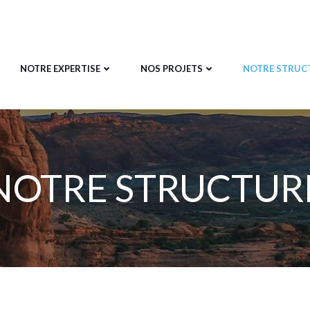
NOTRE EXPERTISE
NOS PROJETS
NOTRE STRUC
NOTRE STRUCTUR