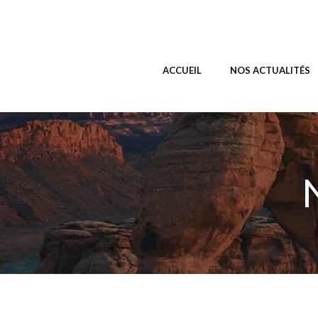
Aller
au
Alcesdam.com
contenu
ACCUEIL
NOS ACTUALITÉS