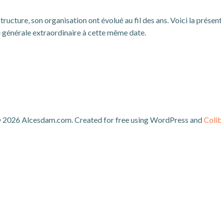
structure, son organisation ont évolué au fil des ans. Voici la pré
 générale extraordinaire à cette même date.
 2026 Alcesdam.com. Created for free using WordPress and
Colib